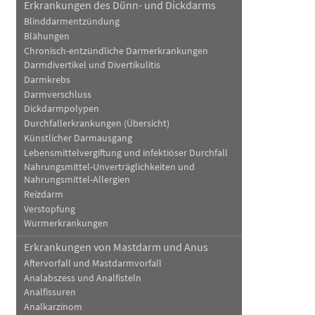
Erkrankungen des Dünn- und Dickdarms
Blinddarmentzündung
Blähungen
Chronisch-entzündliche Darmerkrankungen
Darmdivertikel und Divertikulitis
Darmkrebs
Darmverschluss
Dickdarmpolypen
Durchfallerkrankungen (Übersicht)
Künstlicher Darmausgang
Lebensmittelvergiftung und infektiöser Durchfall
Nahrungsmittel-Unverträglichkeiten und
Nahrungsmittel-Allergien
Reizdarm
Verstopfung
Wurmerkrankungen
Erkrankungen von Mastdarm und Anus
Aftervorfall und Mastdarmvorfall
Analabszess und Analfisteln
Analfissuren
Analkarzinom