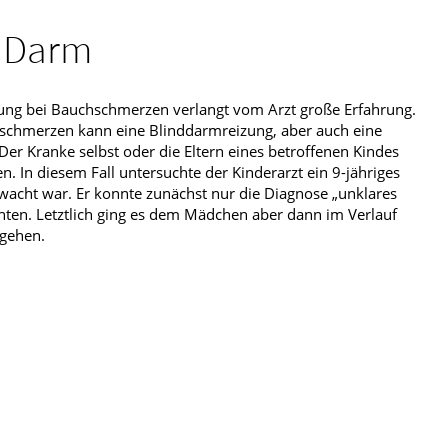
 Darm
ung bei Bauchschmerzen verlangt vom Arzt große Erfahrung.
schmerzen kann eine Blinddarmreizung, aber auch eine
Der Kranke selbst oder die Eltern eines betroffenen Kindes
n. In diesem Fall untersuchte der Kinderarzt ein 9-jähriges
cht war. Er konnte zunächst nur die Diagnose „unklares
chten. Letztlich ging es dem Mädchen aber dann im Verlauf
 gehen.