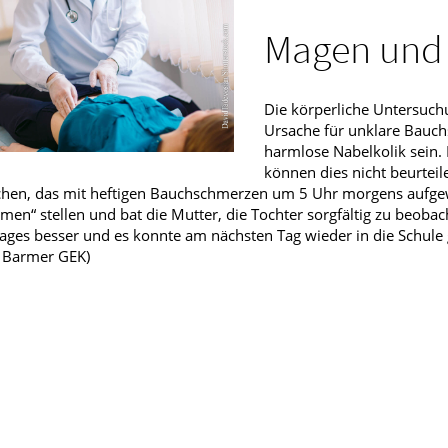
Männerkrankheiten
Magen und
fmedizin
Die körperliche Untersuch
Ursache für unklare Bauch
harmlose Nabelkolik sein. 
können dies nicht beurteile
hen, das mit heftigen Bauchschmerzen um 5 Uhr morgens aufgewa
en“ stellen und bat die Mutter, die Tochter sorgfältig zu beoba
ages besser und es konnte am nächsten Tag wieder in die Schule
: Barmer GEK)