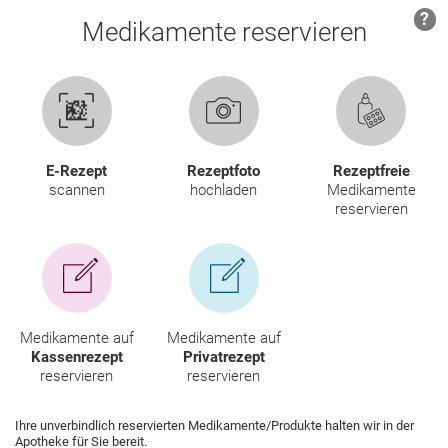
Ratgeber
Krankheiten & Therapie
WELLNESS
GESUND IM ALTER